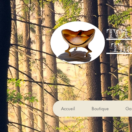
TOU
The
Accueil
Boutique
Gal