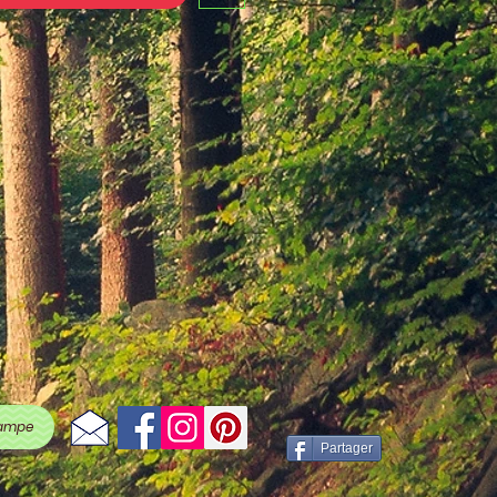
ampe
Partager