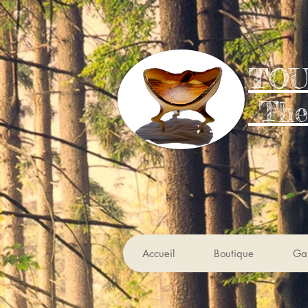
TOU
The
Accueil
Boutique
Gal