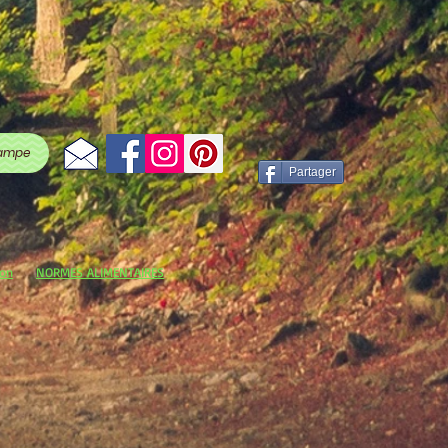
ampe
Partager
ion
NORMES ALIMENTAIRES