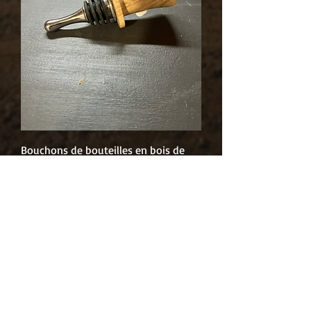
Bouchons de bouteilles en bois de
frêne, mécanisme en acier inoxydable
Rupture de stock