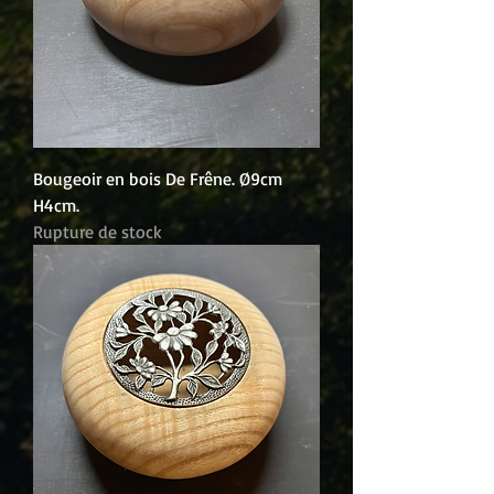
Bougeoir en bois De Frêne. Ø9cm
H4cm.
Rupture de stock