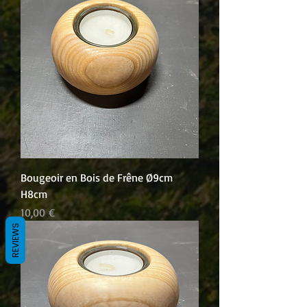
Bougeoir en Bois de Frêne Ø9cm
H8cm
Prix
10,00 €
REVIEWS