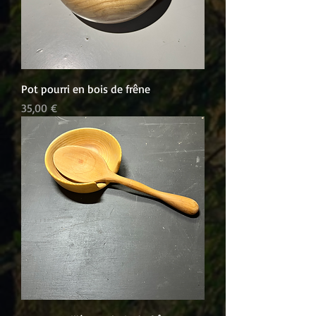
Pot pourri en bois de frêne
Prix
35,00 €